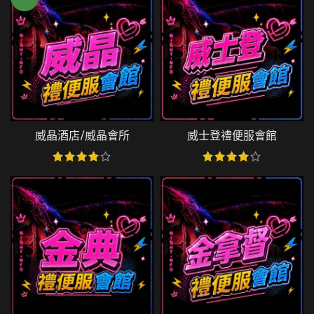
威晶酒店/威晶會所
威士登禮便服會館