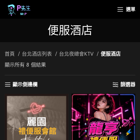
選單
便服酒店
首頁
台北酒店列表
台北夜總會KTV
便服酒店
顯示所有 8 個結果
顯示側邊欄
篩選器