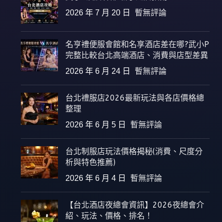
2026 年 7 月 20 日
暫無評論
名亨禮便服會館和名享酒店差在哪?武小P
完整比較台北高端酒店、消費與店型差異
2026 年 6 月 24 日
暫無評論
台北禮服店2026最新玩法與各店價格總
整理
2026 年 6 月 5 日
暫無評論
台北制服店玩法價格揭秘(消費、尺度分
析與特色推薦)
2026 年 6 月 4 日
暫無評論
【台北酒店夜總會資訊】2026夜總會介
紹、玩法、價格、排名！