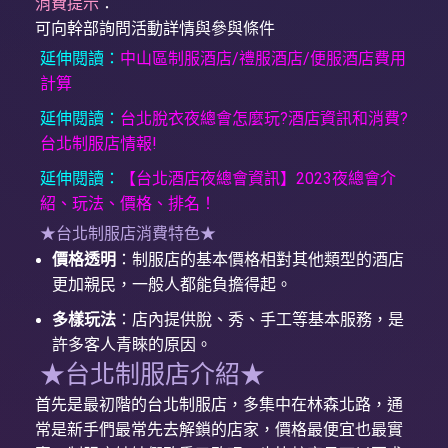
消費提示
：
可向幹部詢問活動詳情與參與條件
延伸閱讀：
中山區制服酒店/禮服酒店/便服酒店費用
計算
延伸閱讀：
台北脫衣夜總會怎麼玩?酒店資訊和消費?
台北制服店情報!
延伸閱讀：
【台北酒店夜總會資訊】2023夜總會介
紹、玩法、價格、排名！
★台北制服店消費特色★
價格透明
：制服店的基本價格相對其他類型的酒店
更加親民，一般人都能負擔得起。
多樣玩法
：店內提供脫、秀、手工等基本服務，是
許多客人青睞的原因。
★台北制服店介紹★
首先是最初階的台北制服店，多集中在林森北路，通
常是新手們最常先去解鎖的店家，價格最便宜也最實