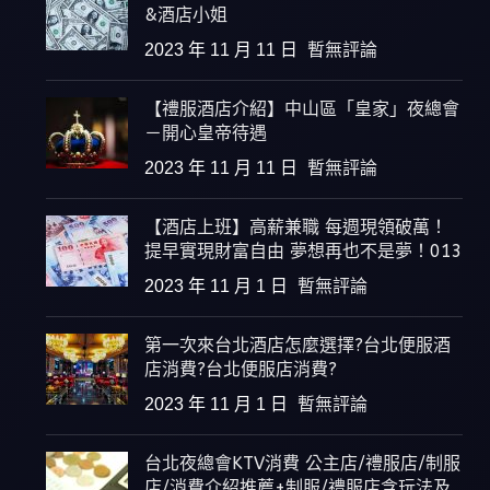
&酒店小姐
2023 年 11 月 11 日
暫無評論
【禮服酒店介紹】中山區「皇家」夜總會
－開心皇帝待遇
2023 年 11 月 11 日
暫無評論
【酒店上班】高薪兼職 每週現領破萬！
提早實現財富自由 夢想再也不是夢！013
2023 年 11 月 1 日
暫無評論
第一次來台北酒店怎麼選擇?台北便服酒
店消費?台北便服店消費?
2023 年 11 月 1 日
暫無評論
台北夜總會KTV消費 公主店/禮服店/制服
店/消費介紹推薦+制服/禮服店含玩法及