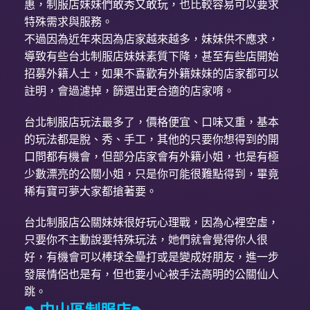
惠，制服店妹妹們敢秀又敢玩，也比較容易可以要求
特殊需求與服務。
不過因為近年來因為店家越來越多，妹妹供不應求，
導致有些台北制服店妹妹素質下降，甚至有些店開始
招募外籍人士，如果不喜歡有外籍妹妹的店家都可以
註明，會過濾掉，篩選出更合適的店家唷。
台北制服店玩法最多了，價格便宜、口味又重，基本
的玩法都是脫、秀、手工，其他的只要你想得到的開
口問都有機會，但部分店家會有外籍小姐，也是有極
少數漂亮的公關小姐，只是你可能很難點得到，畢竟
稀有寶可夢大家都搶著要。
台北制服店公關妹妹很好玩心理戰，因為心裡空虛，
只要你不主動說要特殊玩法，她們就會覺得你人很
好，有機會可以棒球全壘打或是變成好朋友，進一步
發展情侶也是有，但也要小心被手法高明的公關仙人
跳。