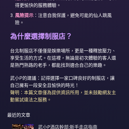
得更愉快的服務體驗。
風險提示
：注意自我保護，避免可能的仙人跳風
險。
為什麼選擇制服店？
台北制服店不僅僅是娛樂場所，更是一種釋放壓力、
享受生活的方式。在這裡，無論是初次體驗的客人還
是熟門熟路的老手，都能找到適合自己的樂趣。
武小P的建議：記得選擇一家口碑良好的制服店，讓
自己擁有一段安全且愉快的時光！
聲明：本篇文章僅為提供資訊所用，並未鼓勵網友主
動嘗試違法之服務。
最近的文章
武小P酒店幹部:新手走店指南