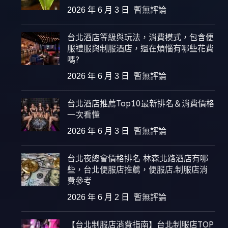
2026 年 6 月 3 日
暫無評論
台北酒店等級與玩法，消費模式，包含便
服禮服與制服酒店，還在煩惱有哪些花費
嗎?
2026 年 6 月 3 日
暫無評論
台北酒店推薦Top10最新排名＆消費價格
一次看懂
2026 年 6 月 3 日
暫無評論
台北夜總會價格排名 林森北路酒店有哪
些，台北便服店推薦，便服店.制服店消
費參考
2026 年 6 月 2 日
暫無評論
【台北制服店消費指南】台北制服店TOP