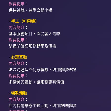
消費提示
：
保持禮貌，尊重公關小姐
▫️
手工（打飛機）
內容簡介
：
基本服務項目，深受客人青睞
消費提示
：
請提前確認服務範圍及價格
▫️
心理互動
內容簡介
：
透過溝通建立情感聯繫，增加體驗樂趣
消費提示
：
多讚美與互動，讓服務更有價值
▫️
特殊活動
內容簡介
：
店內偶爾舉辦主題活動，增加趣味體驗