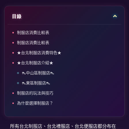
目錄
制服店消費比較表
制服店消費比較表
★台北制服店消費特色★
★台北制服店介紹★
👠中山區制服店👠
👠東區制服店👠
制服店的玩法與技巧
為什麼選擇制服店？
所有
台北制服店
、台北禮服店、台北便服店都分布在