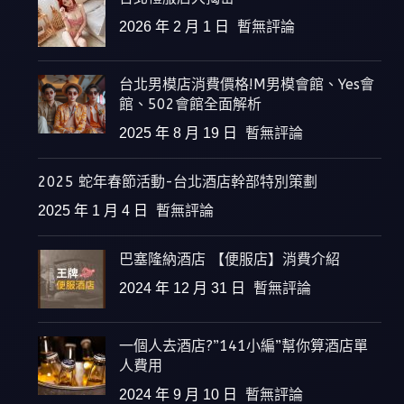
2026 年 2 月 1 日
暫無評論
台北男模店消費價格!M男模會館、Yes會
館、502會館全面解析
2025 年 8 月 19 日
暫無評論
2025 蛇年春節活動-台北酒店幹部特別策劃
2025 年 1 月 4 日
暫無評論
巴塞隆納酒店 【便服店】消費介紹
2024 年 12 月 31 日
暫無評論
一個人去酒店?”141小編”幫你算酒店單
人費用
2024 年 9 月 10 日
暫無評論