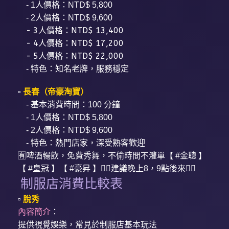
- 1人價格：NTD$ 5,800
- 2人價格：NTD$ 9,600
- 3人價格：NTD$ 13,400
- 4人價格：NTD$ 17,200
- 5人價格：NTD$ 22,000
- 特色：知名老牌，服務穩定
▫️
長春（帝豪淘寶）
- 基本消費時間：100 分鐘
- 1人價格：NTD$ 5,800
- 2人價格：NTD$ 9,600
- 特色：熱門店家，深受熟客歡迎
🈶️啤酒暢飲，免費秀舞，不偷時間不灌單【 #金聰 】
【 #皇冠 】【 #豪昇 】👯‍♀️建議晚上8，9點後來👯‍♀️
制服店消費比較表
▫️
脫秀
內容簡介
：
提供視覺娛樂，常見於制服店基本玩法