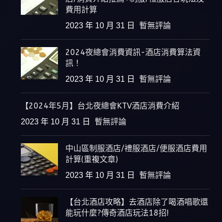
費用計算
2023 年 10 月 31 日
暫無評論
2024夜總會消費資訊-酒店消費算法資
訊！
2023 年 10 月 31 日
暫無評論
【2024年5月】台北夜總會KTV酒店消費介紹
2023 年 10 月 31 日
暫無評論
中山區制服酒店/禮服酒店/便服酒店費用
計算(重複文章)
2023 年 10 月 31 日
暫無評論
【台北酒店攻略】去酒店除了喝酒唱歌還
能玩什麼?傳奇酒店玩法18招!