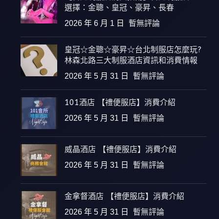
選擇：金聰、皇冠、豪昇、長春
2026 年 6 月 1 日
暫無評論
皇冠☆金聰☆豪昇☆台北制服店怎麼玩?
林森北路三大制服酒店資訊和消費情報
2026 年 5 月 31 日
暫無評論
101酒店 【禮便服店】消費介紹
2026 年 5 月 31 日
暫無評論
威晶酒店 【禮便服店】消費介紹
2026 年 5 月 31 日
暫無評論
金拿督酒店 【禮便服店】消費介紹
2026 年 5 月 31 日
暫無評論