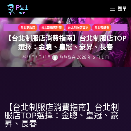
選單
,
,
,
,
台北制服店
台北制服店幹部
台北制服店資訊
台北夜總會
,
,
台北禮服店資訊
台北酒店幹部
台北酒店資訊
【台北制服店消費指南】台北制服店TOP
選擇：金聰、皇冠、豪昇、長春
2026 年 6 月 12 日
熊熊梨
在 2026 年 6 月 1 日
【台北制服店消費指南】台北制
服店TOP選擇：金聰、皇冠、豪
昇、長春