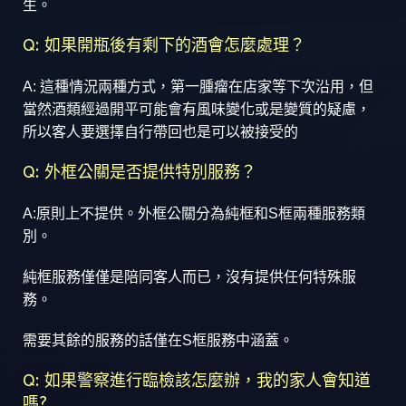
生。
Q: 如果開瓶後有剩下的酒會怎麼處理？
A: 這種情況兩種方式，第一腫瘤在店家等下次沿用，但
當然酒類經過開平可能會有風味變化或是變質的疑慮，
所以客人要選擇自行帶回也是可以被接受的
Q: 外框公關是否提供特別服務？
A:原則上不提供。外框公關分為純框和S框兩種服務類
別。
純框服務僅僅是陪同客人而已，沒有提供任何特殊服
務。
需要其餘的服務的話僅在S框服務中涵蓋。
Q: 如果警察進行臨檢該怎麼辦，我的家人會知道
嗎?