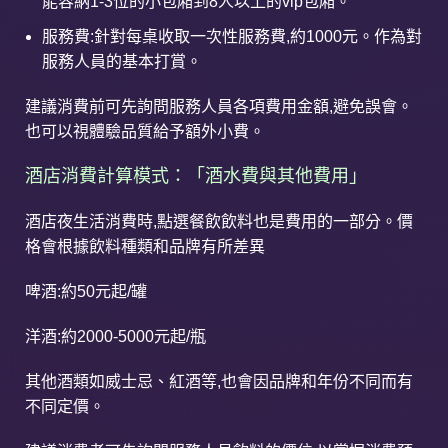
能容納1-3位的小包廂到8人以上的vip包廂。
服務費:針對每桌收取一次性服務費,約1000元。作為對
服務人員的基本打賞。
建議消費前可先詢問服務人員各項費用金額,避免誤會。
也可以視體驗品質給予額外小費。
酒店消費計算模式：「酒水費與其他費用」
酒店夜生活消費時,點選餐飲飲料也是費用的一部分。價
格會根據飲料種類和品牌有所差異
啤酒:約50元起/罐
洋酒:約2000-5000元起/瓶
其他酒類如威士忌、紅酒等,也會因品牌和年份不同而有
不同定價。