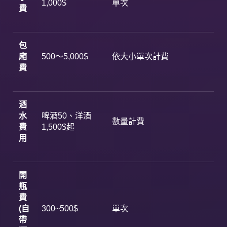
1,000$
單次
費
包
廂
500～5,000$
依大小單次計費
費
酒
水
啤酒50、洋酒
數量計費
費
1,500$起
用
開
瓶
費
(
自
300~500$
單次
帶