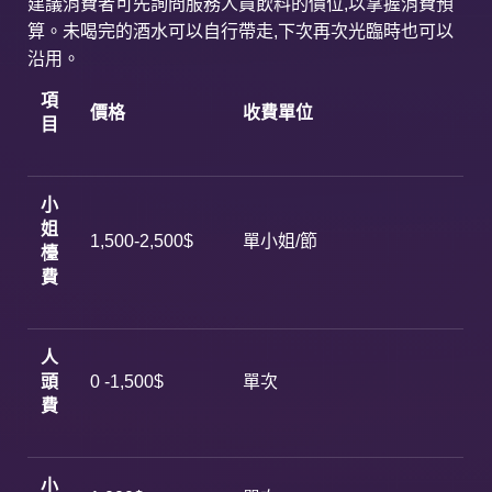
建議消費者可先詢問服務人員飲料的價位,以掌握消費預
算。未喝完的酒水可以自行帶走,下次再次光臨時也可以
沿用。
項
價格
收費單位
目
小
姐
1,500-2,500$
單小姐/節
檯
費
人
頭
0 -1,500$
單次
費
小