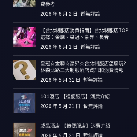
費參考
2026 年 6 月 2 日
暫無評論
【台北制服店消費指南】台北制服店TOP
選擇：金聰、皇冠、豪昇、長春
2026 年 6 月 1 日
暫無評論
皇冠☆金聰☆豪昇☆台北制服店怎麼玩?
林森北路三大制服酒店資訊和消費情報
2026 年 5 月 31 日
暫無評論
101酒店 【禮便服店】消費介紹
2026 年 5 月 31 日
暫無評論
威晶酒店 【禮便服店】消費介紹
2026 年 5 月 31 日
暫無評論