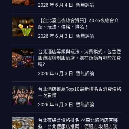
2026 年 6 月 4 日
暫無評論
【台北酒店夜總會資訊】2026夜總會介
紹、玩法、價格、排名！
2026 年 6 月 3 日
暫無評論
台北酒店等級與玩法，消費模式，包含便
服禮服與制服酒店，還在煩惱有哪些花費
嗎?
2026 年 6 月 3 日
暫無評論
台北酒店推薦Top10最新排名＆消費價格
一次看懂
2026 年 6 月 3 日
暫無評論
台北夜總會價格排名 林森北路酒店有哪
些，台北便服店推薦，便服店.制服店消