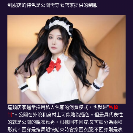
制服店的特色是公關需穿著店家提供的制服
這類店家通常採用私人包廂的消費模式，也就是”
私檯
制
”。公關在外貌和身材上可能略為遜色。但最具代表性
的就是公關的脫衣舞秀。根據回不回穿,又可細分為兩種
形式。回穿是指舞蹈快結束時會穿回衣服;不回穿則是表