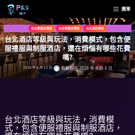
選單
,
,
台北便服店資訊
台北制服店資訊
台北酒店資訊
台北酒店等級與玩法，消費模式，包含便
服禮服與制服酒店，還在煩惱有哪些花費
嗎?
2026 年 6 月 12 日
熊熊梨
在 2026 年 6 月 3 日
台北酒店等級與玩法，消費模
式，包含便服禮服與制服酒店，