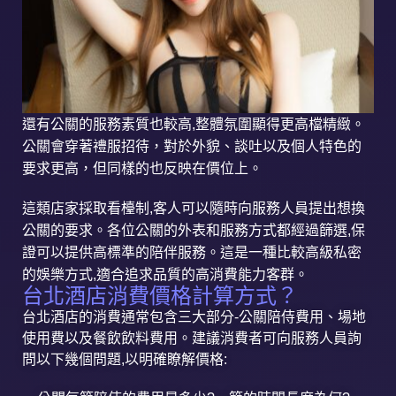
還有公關的服務素質也較高,整體氛圍顯得更高檔精緻。
公關會穿著禮服招待，對於外貌、談吐以及個人特色的
要求更高，但同樣的也反映在價位上。
這類店家採取看檯制,客人可以隨時向服務人員提出想換
公關的要求。各位公關的外表和服務方式都經過篩選,保
證可以提供高標準的陪伴服務。這是一種比較高級私密
的娛樂方式,適合追求品質的高消費能力客群。
台北酒店消費價格計算方式？
台北酒店的消費通常包含三大部分-公關陪侍費用、場地
使用費以及餐飲飲料費用。建議消費者可向服務人員詢
問以下幾個問題,以明確瞭解價格: