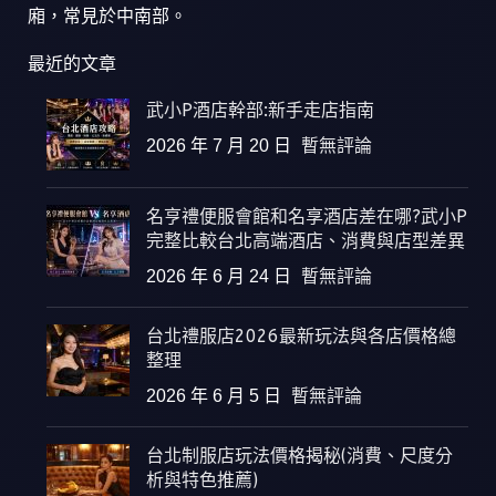
廂，常見於中南部。
最近的文章
武小P酒店幹部:新手走店指南
2026 年 7 月 20 日
暫無評論
名亨禮便服會館和名享酒店差在哪?武小P
完整比較台北高端酒店、消費與店型差異
2026 年 6 月 24 日
暫無評論
台北禮服店2026最新玩法與各店價格總
整理
2026 年 6 月 5 日
暫無評論
台北制服店玩法價格揭秘(消費、尺度分
析與特色推薦)