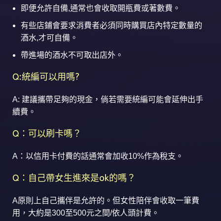
即便允許自備,通常也會收取開瓶費或著數費。
有些店鋪會要求消費者必須同時購買店內特定數量的
酒水,才可自備。
帶進場的酒水不可取出店外。
Q:統編可以用嗎?
A: 建議攜帶足夠的現金，倘若需要統編可能會延伸出手
續費。
Q：可以刷卡嗎？
A：以信用卡付費的話通常會加收10%作為稅支。
Q：自己帶女生進來是ok的嗎？
A原則上自己攜伴是允許的。但女性陪伴會收取一筆費
用，大約是300至500元之間/依人頭計費。