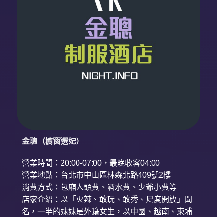
金聰（櫥窗選妃）
營業時間：20:00-07:00，最晚收客04:00
營業地點：台北市中山區林森北路409號2樓
消費方式：包廂人頭費、酒水費、少爺小費等
店家介紹：以「火辣、敢玩、敢秀、尺度開放」聞
名，一半的妹妹是外籍女生，以中國、越南、柬埔