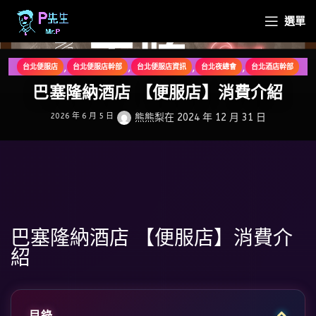
選單
,
,
,
,
台北便服店
台北便服店幹部
台北便服店資訊
台北夜總會
台北酒店幹部
,
台北酒店資訊
巴塞隆納酒店 【便服店】消費介紹
2026 年 6 月 5 日
熊熊梨
在 2024 年 12 月 31 日
巴塞隆納酒店 【便服店】消費介
紹
目錄