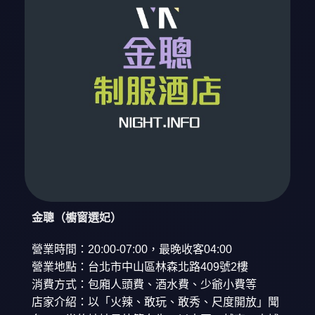
金聰（櫥窗選妃）
營業時間：20:00-07:00，最晚收客04:00
營業地點：台北市中山區林森北路409號2樓
消費方式：包廂人頭費、酒水費、少爺小費等
店家介紹：以「火辣、敢玩、敢秀、尺度開放」聞