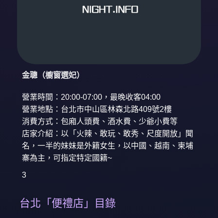
金聰（櫥窗選妃）
營業時間：20:00-07:00，最晚收客04:00
營業地點：台北市中山區林森北路409號2樓
消費方式：包廂人頭費、酒水費、少爺小費等
店家介紹：以「火辣、敢玩、敢秀、尺度開放」聞
名，一半的妹妹是外籍女生，以中國、越南、柬埔
寨為主，可指定特定國籍~
3
台北「便禮店」目錄