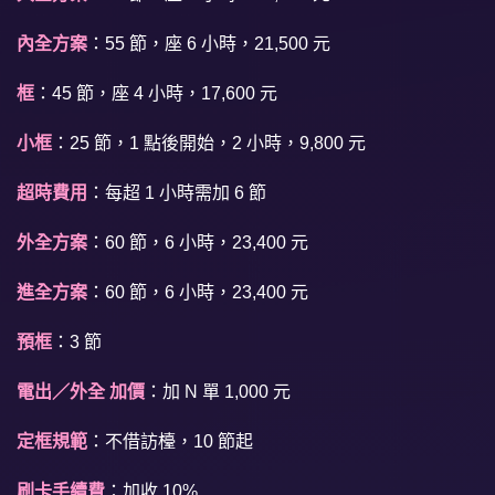
內全方案
：55 節，座 6 小時，21,500 元
框
：45 節，座 4 小時，17,600 元
小框
：25 節，1 點後開始，2 小時，9,800 元
超時費用
：每超 1 小時需加 6 節
外全方案
：60 節，6 小時，23,400 元
進全方案
：60 節，6 小時，23,400 元
預框
：3 節
電出／外全 加價
：加 N 單 1,000 元
定框規範
：不借訪檯，10 節起
刷卡手續費
：加收 10%