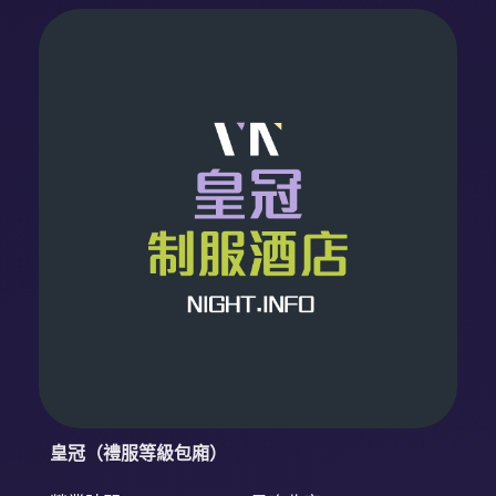
皇冠（禮服等級包廂）