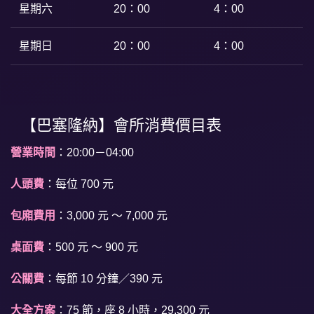
星期六
20：00
4：00
星期日
20：00
4：00
【巴塞隆納】會所消費價目表
營業時間
：20:00－04:00
人頭費
：每位 700 元
包廂費用
：3,000 元 ～ 7,000 元
桌面費
：500 元 ～ 900 元
公關費
：每節 10 分鐘／390 元
大全方案
：75 節，座 8 小時，29,300 元