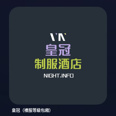
皇冠（禮服等級包廂）