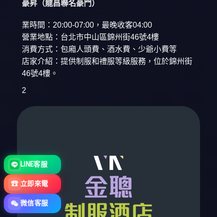
豪昇（龍昌聯名豪門）
業時間：20:00-07:00，最晚收客04:00
營業地點：台北市中山區錦州街46號4樓
消費方式：包廂人頭費、酒水費、少爺小費等
店家介紹：提供制服和禮服等級服務，位於錦州街
46號4樓。
2
LINE客服
☎
立即來電
微信客服