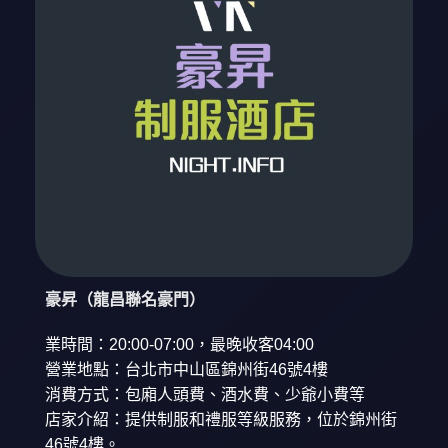
豪昇（龍昌聯名豪門）
業時間：20:00-07:00，最晚收客04:00
營業地點：台北市中山區錦州街46號4樓
消費方式：包廂人頭費、酒水費、少爺小費等
店家介紹：提供制服和禮服等級服務，位於錦州街
46號4樓。