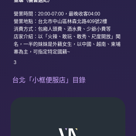
金聰（櫥窗選妃）
營業時間：20:00-07:00，最晚收客04:00
營業地點：台北市中山區林森北路409號2樓
消費方式：包廂人頭費、酒水費、少爺小費等
店家介紹：以「火辣、敢玩、敢秀、尺度開放」聞
名，一半的妹妹是外籍女生，以中國、越南、柬埔
寨為主，可指定特定國籍~
3
台北「小框便服店」目錄