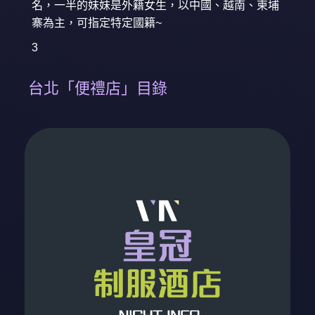
名，一半的妹妹是外籍女生，以中國、越南、柬埔
寨為主，可指定特定國籍~
3
台北「便禮店」目錄