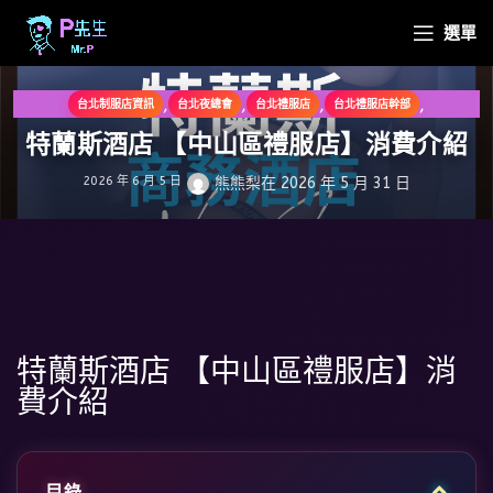
選單
,
,
,
,
台北制服店資訊
台北夜總會
台北禮服店
台北禮服店幹部
,
,
台北禮服店資訊
台北酒店幹部
台北酒店資訊
特蘭斯酒店 【中山區禮服店】消費介紹
2026 年 6 月 5 日
熊熊梨
在 2026 年 5 月 31 日
特蘭斯酒店 【中山區禮服店】消
費介紹
目錄