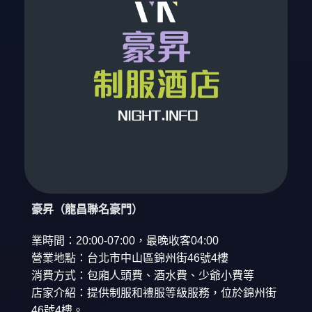
豪昇（龍昌聯名豪門）
業時間：20:00-07:00，最晚收客04:00
營業地點：台北市中山區錦州街46號4樓
消費方式：包廂人頭費、酒水費、少爺小費等
店家介紹：提供制服和禮服等級服務，位於錦州街
46號4樓。