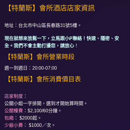
【特蘭斯】會所酒店店家資訊
地址：台北市中山區長春路31號5樓。
現在就想來放鬆一下，立馬跟小P聯絡！快速、隱密、安
全。我們不會主動打擾您，請放心
！
【特蘭斯】會所營業時段
週一到週日：20:00-07:00
【特蘭斯】會所消費價目表
店家制度
：
公關小姐一字排開，選到才開始算時間。
公關檯費
：$2,100/60分鐘。
包廂
： $2000起。
少爺小費
： $1000／次。