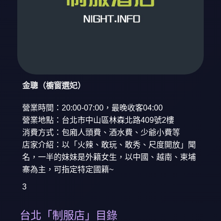
金聰（櫥窗選妃）
營業時間：20:00-07:00，最晚收客04:00
營業地點：台北市中山區林森北路409號2樓
消費方式：包廂人頭費、酒水費、少爺小費等
店家介紹：以「火辣、敢玩、敢秀、尺度開放」聞
名，一半的妹妹是外籍女生，以中國、越南、柬埔
寨為主，可指定特定國籍~
3
台北「制服店」目錄