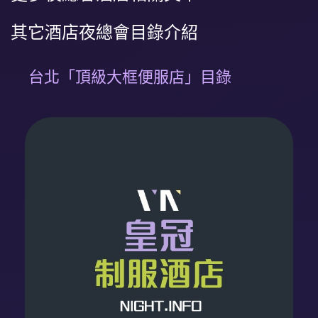
其它酒店夜總會目錄介紹
台北「頂級大框便服店」目錄