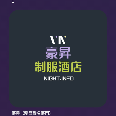
1
豪昇（龍昌聯名豪門）