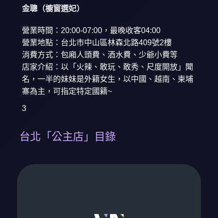
金聰（櫥窗選妃）
營業時間：20:00-07:00，最晚收客04:00
營業地點：台北市中山區林森北路409號2樓
消費方式：包廂人頭費、酒水費、少爺小費等
店家介紹：以「火辣、敢玩、敢秀、尺度開放」聞
名，一半的妹妹是外籍女生，以中國、越南、柬埔
寨為主，可指定特定國籍~
3
台北「公主店」目錄