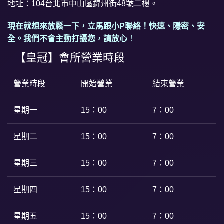
地址：104台北市中山區錦州街48號二樓。
現在就想來放鬆一下，立馬跟小P聯絡！快速、隱密、安
全。我們不會主動打擾您，請放心
！
【皇冠】會所營業時段
營業時段
開始營業
結束營業
星期一
15：00
7：00
星期二
15：00
7：00
星期三
15：00
7：00
星期四
15：00
7：00
星期五
15：00
7：00