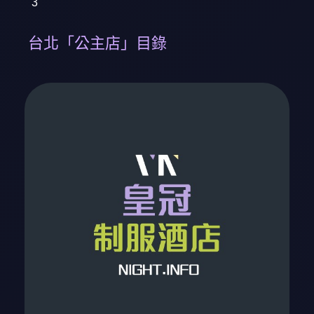
3
台北「公主店」目錄