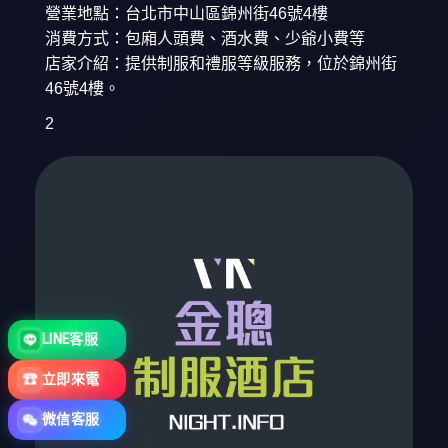
營業地點：台北市中山區錦州街46號4樓
消費方式：包廂人頭費、酒水費、少爺小費等
店家介紹：提供制服和禮服等級服務，位於錦州街
46號4樓。
2
LINE客服
☎
立即來電
微信客服