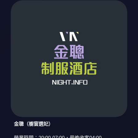
金聰（櫥窗選妃）
營業時間：20:00-07:00，最晚收客04:00