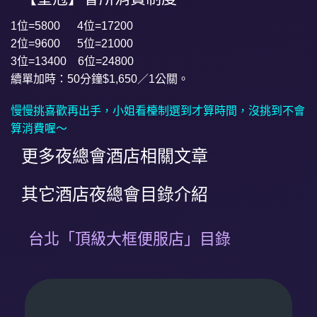
1位=5800 4位=17200
2位=9600 5位=21000
3位=13400 6位=24800
續單加時：50分鐘$1,650／1公關。
慢慢挑喜歡再出手，小姐看檯制選到才算時間，沒挑到不會
算消費喔～
更多夜總會酒店相關文章
其它酒店夜總會目錄介紹
台北「頂級大框便服店」目錄