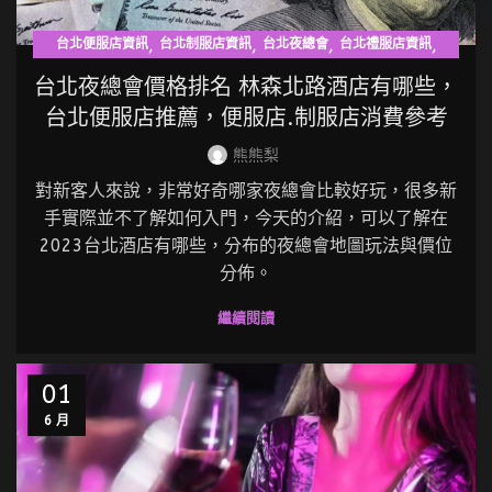
,
,
,
,
台北便服店資訊
台北制服店資訊
台北夜總會
台北禮服店資訊
台北酒店資訊
台北夜總會價格排名 林森北路酒店有哪些，
台北便服店推薦，便服店.制服店消費參考
熊熊梨
對新客人來說，非常好奇哪家夜總會比較好玩，很多新
手實際並不了解如何入門，今天的介紹，可以了解在
2023台北酒店有哪些，分布的夜總會地圖玩法與價位
分佈。
繼續閱讀
01
6 月