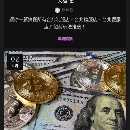
次看懂
,
,
,
台北酒店資訊
台北酒店關鍵字
東區禮服店
酒店相關文章
熊熊梨
讓你一篇搞懂所有台北制服店、台北禮服店、台北便服
店介紹與玩法推薦！
繼續閱讀
02
6 月