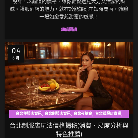
設計，以超值的價格，讓你輕鬆遇見大方又活潑的妹
妹。禮服酒店的魅力，就在於能讓你在短時間內，體驗
一場如戀愛般甜蜜的感覺！
繼續閱讀
04
6 月
,
,
,
,
台北便服店資訊
台北制服店資訊
台北夜總會
台北禮服店資訊
台北酒店資訊
台北制服店玩法價格揭秘(消費、尺度分析與
特色推薦)