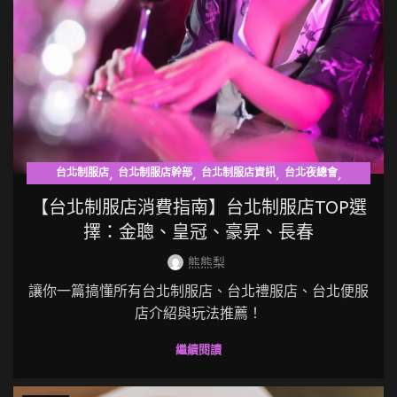
,
,
,
,
台北制服店
台北制服店幹部
台北制服店資訊
台北夜總會
,
,
台北禮服店資訊
台北酒店幹部
台北酒店資訊
【台北制服店消費指南】台北制服店TOP選
擇：金聰、皇冠、豪昇、長春
熊熊梨
讓你一篇搞懂所有台北制服店、台北禮服店、台北便服
店介紹與玩法推薦！
繼續閱讀