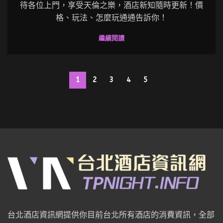
待各位上門，享受天倫之樂，酒店新知隨時更新！價
格、玩法、怎麼玩通通告訴你！
繼續閱讀
1
2
3
4
5
台北酒店資訊網提供你目前台北所有酒店的消費資訊，全部