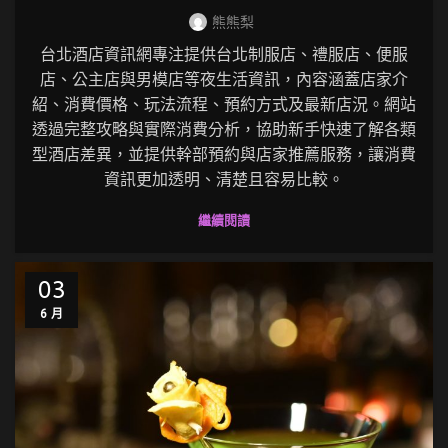
熊熊梨
台北酒店資訊網專注提供台北制服店、禮服店、便服
店、公主店與男模店等夜生活資訊，內容涵蓋店家介
紹、消費價格、玩法流程、預約方式及最新店況。網站
透過完整攻略與實際消費分析，協助新手快速了解各類
型酒店差異，並提供幹部預約與店家推薦服務，讓消費
資訊更加透明、清楚且容易比較。
繼續閱讀
03
6 月