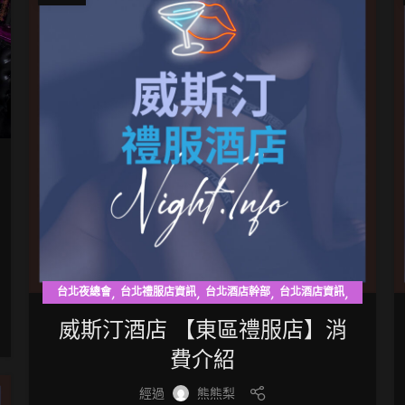
,
,
,
,
台北夜總會
台北禮服店資訊
台北酒店幹部
台北酒店資訊
東區禮服店
威斯汀酒店 【東區禮服店】消
費介紹
經過
熊熊梨