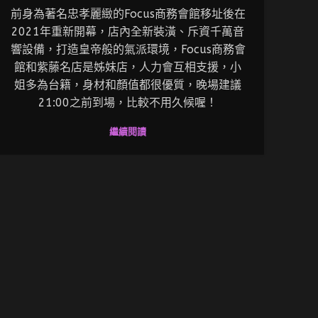
前身為著名忠孝麗緻的Focus商務會館移址後在
2021年重新開幕，店內全新裝潢、斥資千萬音
響設備，打造皇帝般的氣派環境，Focus商務會
館和紫藤名店是姊妹店，人力會互相支援，小
姐多為台籍，身材和顏值都很優質，晚場建議
21:00之前到場，比較不用久候喔！
繼續閱讀