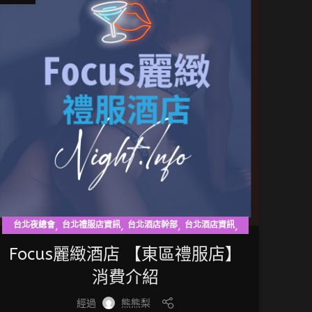
,
,
,
,
台北夜總會
台北禮服店資訊
台北酒店幹部
台北酒店資訊
東區禮服店
Focus麗緻酒店 【東區禮服店】
消費介紹
經過
熊熊梨