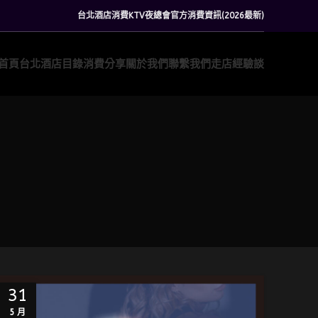
台北酒店消費KTV夜總會官方消費資訊(2026最新)
首頁
台北酒店目錄
消費分享
關於我們
聯繫我們
走店經驗談
31
5 月