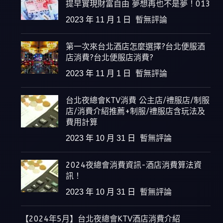
提早實現財富自由 夢想再也不是夢！013
2023 年 11 月 1 日
暫無評論
第一次來台北酒店怎麼選擇?台北便服酒
店消費?台北便服店消費?
2023 年 11 月 1 日
暫無評論
台北夜總會KTV消費 公主店/禮服店/制服
店/消費介紹推薦+制服/禮服店含玩法及
費用計算
2023 年 10 月 31 日
暫無評論
2024夜總會消費資訊-酒店消費算法資
訊！
2023 年 10 月 31 日
暫無評論
【2024年5月】台北夜總會KTV酒店消費介紹