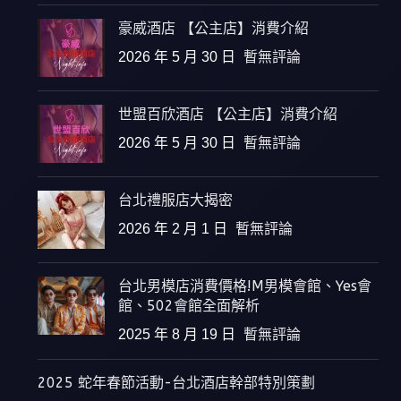
豪威酒店 【公主店】消費介紹
2026 年 5 月 30 日
暫無評論
世盟百欣酒店 【公主店】消費介紹
2026 年 5 月 30 日
暫無評論
台北禮服店大揭密
2026 年 2 月 1 日
暫無評論
台北男模店消費價格!M男模會館、Yes會
館、502會館全面解析
2025 年 8 月 19 日
暫無評論
2025 蛇年春節活動-台北酒店幹部特別策劃