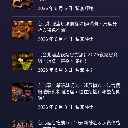
2026 年 6 月 5 日
暫無評論
台北制服店玩法價格揭秘(消費、尺度分
析與特色推薦)
2026 年 6 月 4 日
暫無評論
【台北酒店夜總會資訊】2026夜總會介
紹、玩法、價格、排名！
2026 年 6 月 3 日
暫無評論
台北酒店等級與玩法，消費模式，包含便
服禮服與制服酒店，還在煩惱有哪些花費
嗎?
2026 年 6 月 3 日
暫無評論
台北酒店推薦Top10最新排名＆消費價格