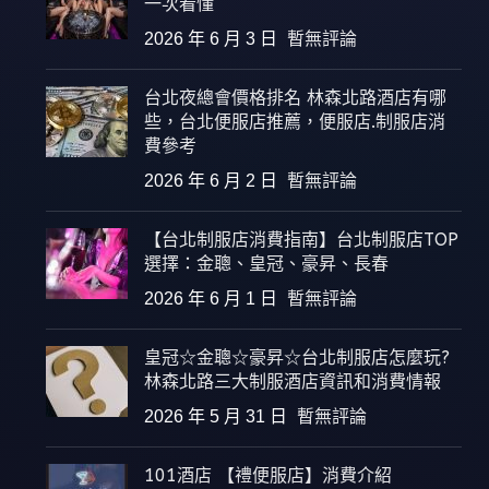
一次看懂
2026 年 6 月 3 日
暫無評論
台北夜總會價格排名 林森北路酒店有哪
些，台北便服店推薦，便服店.制服店消
費參考
2026 年 6 月 2 日
暫無評論
【台北制服店消費指南】台北制服店TOP
選擇：金聰、皇冠、豪昇、長春
2026 年 6 月 1 日
暫無評論
皇冠☆金聰☆豪昇☆台北制服店怎麼玩?
林森北路三大制服酒店資訊和消費情報
2026 年 5 月 31 日
暫無評論
101酒店 【禮便服店】消費介紹