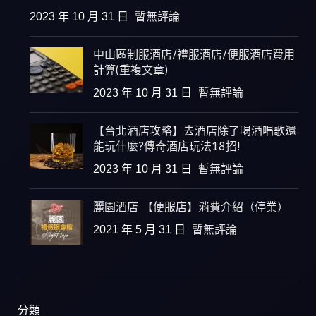
2023 年 10 月 31 日
暫無評論
中山區制服酒店/禮服酒店/便服酒店費用
計算(重複文章)
2023 年 10 月 31 日
暫無評論
【台北酒店攻略】去酒店除了喝酒唱歌還
能玩什麼?傳奇酒店玩法18招!
2023 年 10 月 31 日
暫無評論
麗園酒店 【便服店】消費介紹（停業）
2021 年 5 月 31 日
暫無評論
分類