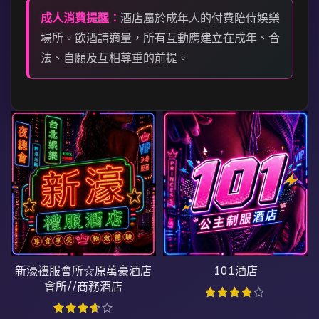
成人消費提醒：
酒店屬於成年人的付費陪侍娛樂
場所。飲酒請適量，所有互動應建立在成年、合
法、自願及互相尊重的前提。
新濠禮服會所☆原萬豪酒店
101酒店
會所//商務酒店