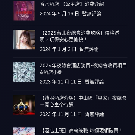
香水酒店 【公主店】消費介紹
2024 年 5 月 16 日
暫無評論
【2025台北夜總會消費攻略】價格透
明，玩得安心更愉快！
2024 年 1 月 2 日
暫無評論
2024年夜總會酒店消費-夜總會收費項目
&酒店小姐
2023 年 11 月 11 日
暫無評論
【禮服酒店介紹】中山區「皇家」夜總會
－開心皇帝待遇
2023 年 11 月 11 日
暫無評論
【酒店上班】高薪兼職 每週現領破萬！