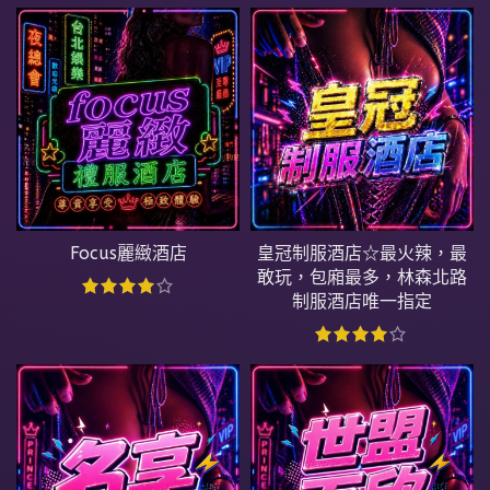
Focus麗緻酒店
皇冠制服酒店☆最火辣，最
敢玩，包廂最多，林森北路
制服酒店唯一指定