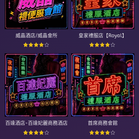
威晶酒店/威晶會所
皇家禮服店【Royal】
百達酒店-百達妃麗商務酒店
首席商務會館