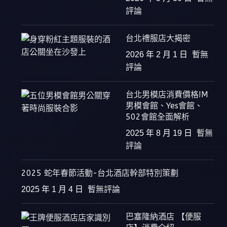
評論
台北禮服店大揭密
2026 年 2 月 1 日
暫無
評論
台北男模店消費價格!M
男模會館、Yes會館、
502會館全面解析
2025 年 8 月 19 日
暫無
評論
2025 蛇年春節活動-台北酒店幹部特別策劃
2025 年 1 月 4 日
暫無評論
巴塞隆納酒店 【便服