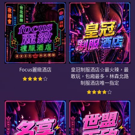
Focus麗緻酒店
皇冠制服酒店☆最火辣，最
敢玩，包廂最多，林森北路
制服酒店唯一指定