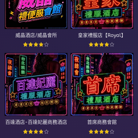
威晶酒店/威晶會所
皇家禮服店【Royal】
百達酒店-百達妃麗商務酒店
首席商務會館