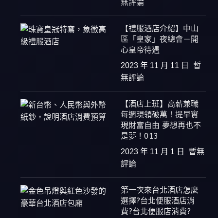
無評論
【禮服酒店介紹】中山
區「皇家」夜總會－開
心皇帝待遇
2023 年 11 月 11 日
暫
無評論
【酒店上班】高薪兼職
每週現領破萬！提早實
現財富自由 夢想再也不
是夢！013
2023 年 11 月 1 日
暫無
評論
第一次來台北酒店怎麼
選擇?台北便服酒店消
費?台北便服店消費?