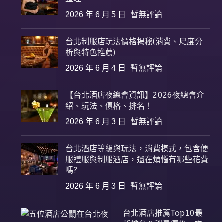
2026 年 6 月 5 日
暫無評論
台北制服店玩法價格揭秘(消費、尺度分
析與特色推薦)
2026 年 6 月 4 日
暫無評論
【台北酒店夜總會資訊】2026夜總會介
紹、玩法、價格、排名！
2026 年 6 月 3 日
暫無評論
台北酒店等級與玩法，消費模式，包含便
服禮服與制服酒店，還在煩惱有哪些花費
嗎?
2026 年 6 月 3 日
暫無評論
台北酒店推薦Top10最