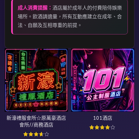
成人消費提醒：
酒店屬於成年人的付費陪侍娛樂
場所。飲酒請適量，所有互動應建立在成年、合
法、自願及互相尊重的前提。
新濠禮服會所☆原萬豪酒店
101酒店
會所//商務酒店