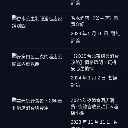
評論
香水酒店 【公主店】消
費介紹
2024 年 5 月 16 日
暫無
評論
【2025台北夜總會消費
攻略】價格透明，玩得
安心更愉快！
2024 年 1 月 2 日
暫無
評論
2024年夜總會酒店消
費-夜總會收費項目&酒
店小姐
2023 年 11 月 11 日
暫