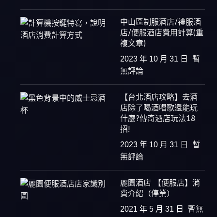
中山區制服酒店/禮服酒
店/便服酒店費用計算(重
複文章)
2023 年 10 月 31 日
暫
無評論
【台北酒店攻略】去酒
店除了喝酒唱歌還能玩
什麼?傳奇酒店玩法18
招!
2023 年 10 月 31 日
暫
無評論
麗園酒店 【便服店】消
費介紹（停業）
2021 年 5 月 31 日
暫無