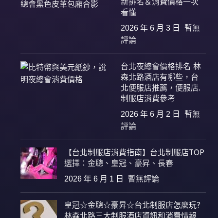
新排名＆消費價格一次
看懂
2026 年 6 月 3 日
暫無
評論
台北夜總會價格排名 林
森北路酒店有哪些，台
北便服店推薦，便服店.
制服店消費參考
2026 年 6 月 2 日
暫無
評論
【台北制服店消費指南】台北制服店TOP
選擇：金聰、皇冠、豪昇、長春
2026 年 6 月 1 日
暫無評論
皇冠☆金聰☆豪昇☆台北制服店怎麼玩?
林森北路三大制服酒店資訊和消費情報