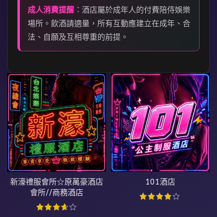
成人消費提醒：
酒店屬於成年人的付費陪侍娛樂
場所。飲酒請適量，所有互動應建立在成年、合
法、自願及互相尊重的前提。
新濠禮服會所☆原萬豪酒店
101酒店
會所//商務酒店