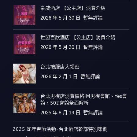
豪威酒店 【公主店】消費介紹
2026 年 5 月 30 日
暫無評論
世盟百欣酒店 【公主店】消費介紹
2026 年 5 月 30 日
暫無評論
台北禮服店大揭密
2026 年 2 月 1 日
暫無評論
台北男模店消費價格!M男模會館、Yes會
館、502會館全面解析
2025 年 8 月 19 日
暫無評論
2025 蛇年春節活動-台北酒店幹部特別策劃