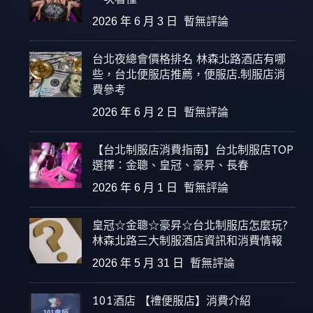
2026 年 6 月 3 日
暫無評論
台北夜總會價格排名 林森北路酒店有哪
些，台北便服店推薦，便服店.制服店消
費參考
2026 年 6 月 2 日
暫無評論
【台北制服店消費指南】台北制服店TOP
選擇：金聰、皇冠、豪昇、長春
2026 年 6 月 1 日
暫無評論
皇冠☆金聰☆豪昇☆台北制服店怎麼玩?
林森北路三大制服酒店資訊和消費情報
2026 年 5 月 31 日
暫無評論
101酒店 【禮便服店】消費介紹