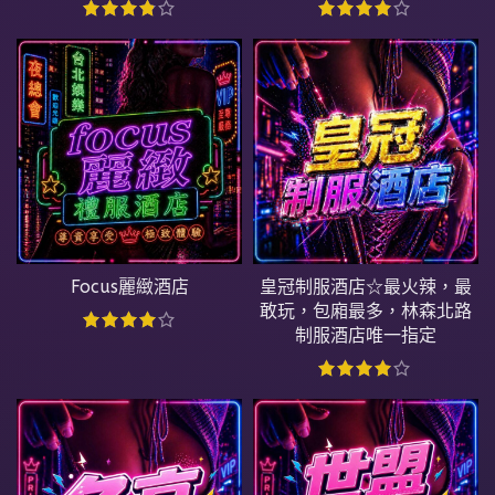
Focus麗緻酒店
皇冠制服酒店☆最火辣，最
敢玩，包廂最多，林森北路
制服酒店唯一指定