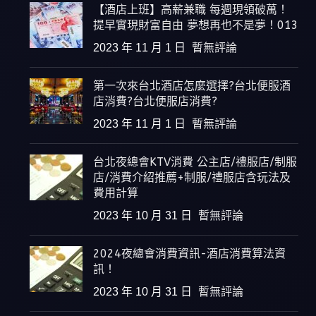
【酒店上班】高薪兼職 每週現領破萬！
提早實現財富自由 夢想再也不是夢！013
2023 年 11 月 1 日
暫無評論
第一次來台北酒店怎麼選擇?台北便服酒
店消費?台北便服店消費?
2023 年 11 月 1 日
暫無評論
台北夜總會KTV消費 公主店/禮服店/制服
店/消費介紹推薦+制服/禮服店含玩法及
費用計算
2023 年 10 月 31 日
暫無評論
2024夜總會消費資訊-酒店消費算法資
訊！
2023 年 10 月 31 日
暫無評論