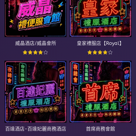
威晶酒店/威晶會所
皇家禮服店【Royal】
百達酒店-百達妃麗商務酒店
首席商務會館