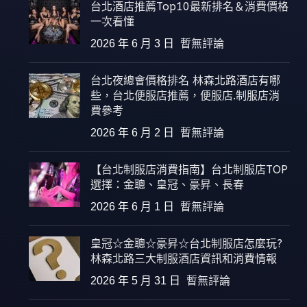
台北酒店推薦Top10最新排名＆消費價格
一次看懂
2026 年 6 月 3 日
暫無評論
台北夜總會價格排名 林森北路酒店有哪
些，台北便服店推薦，便服店.制服店消
費參考
2026 年 6 月 2 日
暫無評論
【台北制服店消費指南】台北制服店TOP
選擇：金聰、皇冠、豪昇、長春
2026 年 6 月 1 日
暫無評論
皇冠☆金聰☆豪昇☆台北制服店怎麼玩?
林森北路三大制服酒店資訊和消費情報
2026 年 5 月 31 日
暫無評論