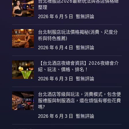
台北禮服店2026最新玩法與各店價格總
整理
2026 年 6 月 5 日
暫無評論
台北制服店玩法價格揭秘(消費、尺度分
析與特色推薦)
2026 年 6 月 4 日
暫無評論
【台北酒店夜總會資訊】2026夜總會介
紹、玩法、價格、排名！
2026 年 6 月 3 日
暫無評論
台北酒店等級與玩法，消費模式，包含便
服禮服與制服酒店，還在煩惱有哪些花費
嗎?
2026 年 6 月 3 日
暫無評論