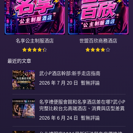
名享公主制服酒店
世盟百欣商務酒店
最近的文章
武小P酒店幹部:新手走店指南
2026 年 7 月 20 日
暫無評論
名亨禮便服會館和名享酒店差在哪?武小P
完整比較台北高端酒店、消費與店型差異
2026 年 6 月 24 日
暫無評論