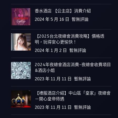
香水酒店 【公主店】消費介紹
2024 年 5 月 16 日
暫無評論
【2025台北夜總會消費攻略】價格透
明，玩得安心更愉快！
2024 年 1 月 2 日
暫無評論
2024年夜總會酒店消費-夜總會收費項目
&酒店小姐
2023 年 11 月 11 日
暫無評論
【禮服酒店介紹】中山區「皇家」夜總會
－開心皇帝待遇
2023 年 11 月 11 日
暫無評論