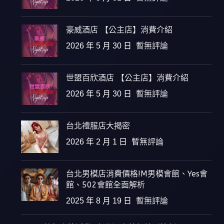
豪威酒店 【公主店】消費介紹
2026 年 5 月 30 日
暫無評論
世盟百欣酒店 【公主店】消費介紹
2026 年 5 月 30 日
暫無評論
台北禮服店大揭密
2026 年 2 月 1 日
暫無評論
台北男模店消費價格!M男模會館、Yes會
館、502會館全面解析
2025 年 8 月 19 日
暫無評論