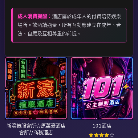
成人消費提醒：
酒店屬於成年人的付費陪侍娛樂
場所。飲酒請適量，所有互動應建立在成年、合
法、自願及互相尊重的前提。
新濠禮服會所☆原萬豪酒店
101酒店
會所//商務酒店