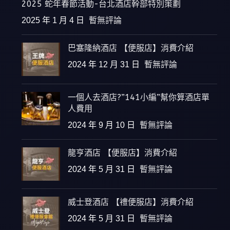
2025 蛇年春節活動-台北酒店幹部特別策劃
2025 年 1 月 4 日
暫無評論
巴塞隆納酒店 【便服店】消費介紹
2024 年 12 月 31 日
暫無評論
一個人去酒店?”141小編”幫你算酒店單
人費用
2024 年 9 月 10 日
暫無評論
龍亨酒店 【便服店】消費介紹
2024 年 5 月 31 日
暫無評論
威士登酒店 【禮便服店】消費介紹
2024 年 5 月 31 日
暫無評論