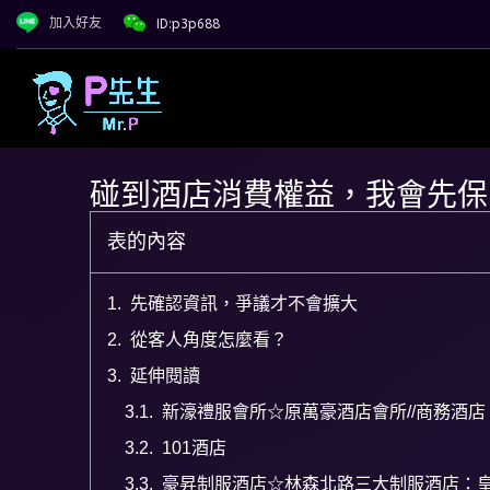
加入好友
ID:p3p688
碰到酒店消費權益，我會先保
表的內容
先確認資訊，爭議才不會擴大
從客人角度怎麼看？
延伸閱讀
新濠禮服會所☆原萬豪酒店會所//商務酒店
101酒店
豪昇制服酒店☆林森北路三大制服酒店：