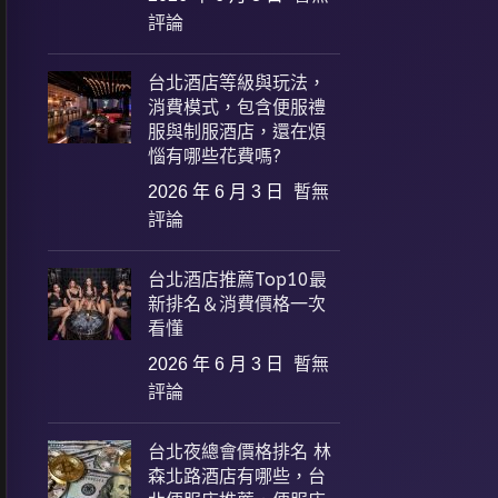
評論
台北酒店等級與玩法，
消費模式，包含便服禮
服與制服酒店，還在煩
惱有哪些花費嗎?
2026 年 6 月 3 日
暫無
評論
台北酒店推薦Top10最
新排名＆消費價格一次
看懂
2026 年 6 月 3 日
暫無
評論
台北夜總會價格排名 林
森北路酒店有哪些，台