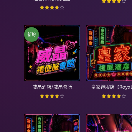
新的
威晶酒店/威晶會所
皇家禮服店【Roya