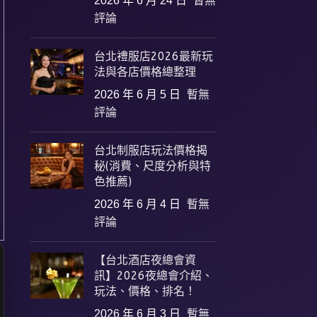
2026 年 6 月 24 日
暫無
評論
台北禮服店2026最新玩
法與各店價格總整理
2026 年 6 月 5 日
暫無
評論
台北制服店玩法價格揭
秘(消費、尺度分析與特
色推薦)
2026 年 6 月 4 日
暫無
評論
【台北酒店夜總會資
訊】2026夜總會介紹、
玩法、價格、排名！
2026 年 6 月 3 日
暫無