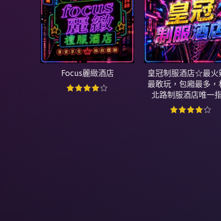
Focus麗緻酒店
皇冠制服酒店☆最火
最敢玩，包廂最多，
北路制服酒店唯一