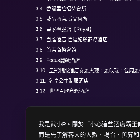
香閣里拉招待會所
威晶酒店/威晶會所
皇家禮服店【Royal】
百達酒店-百達妃麗商務酒店
首席商務會館
Focus麗緻酒店
皇冠制服酒店☆最火辣，最敢玩，包廂最
名享公主制服酒店
世盟百欣商務酒店
我是武小P。關於「小心這些酒店霸王
而是先了解客人的人數、場合、預算和