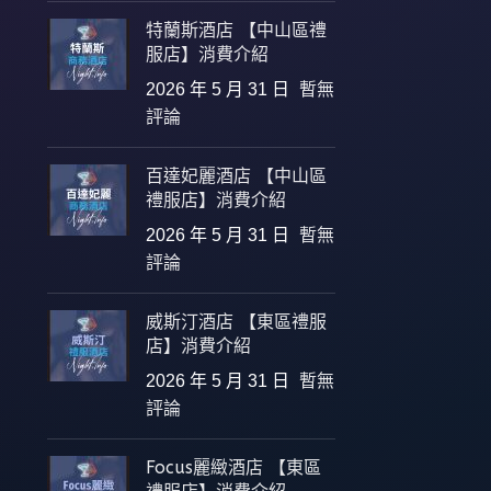
特蘭斯酒店 【中山區禮
服店】消費介紹
2026 年 5 月 31 日
暫無
評論
百達妃麗酒店 【中山區
禮服店】消費介紹
2026 年 5 月 31 日
暫無
評論
威斯汀酒店 【東區禮服
店】消費介紹
2026 年 5 月 31 日
暫無
評論
Focus麗緻酒店 【東區