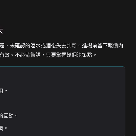
大
楚、未確認的酒水或酒後失去判斷。進場前留下報價內
有效。不必背術語，只要掌握幾個決策點。
用。
的互動。
調。