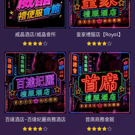
威晶酒店/威晶會所
皇家禮服店【Royal】
百達酒店-百達妃麗商務酒店
首席商務會館