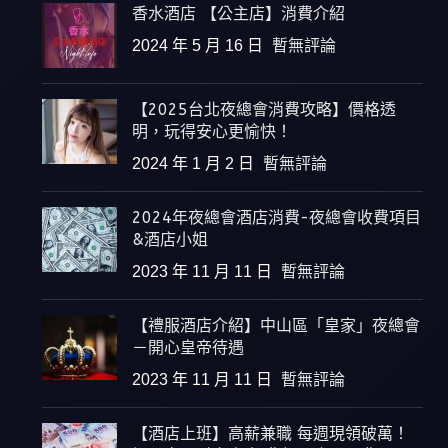
香水酒店 【公主店】消費介紹
2024 年 5 月 16 日
暫無評論
【2025台北夜總會消費攻略】價格透
明，玩得安心更愉快！
2024 年 1 月 2 日
暫無評論
2024年夜總會酒店消費-夜總會收費項目
&酒店小姐
2023 年 11 月 11 日
暫無評論
【禮服酒店介紹】中山區「皇家」夜總會
－開心皇帝待遇
2023 年 11 月 11 日
暫無評論
【酒店上班】高薪兼職 每週現領破萬！