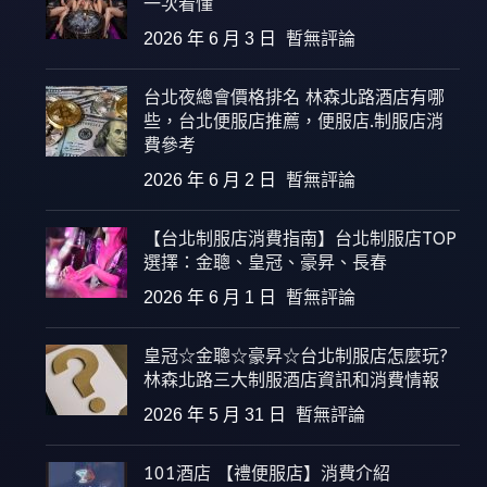
一次看懂
2026 年 6 月 3 日
暫無評論
台北夜總會價格排名 林森北路酒店有哪
些，台北便服店推薦，便服店.制服店消
費參考
2026 年 6 月 2 日
暫無評論
【台北制服店消費指南】台北制服店TOP
選擇：金聰、皇冠、豪昇、長春
2026 年 6 月 1 日
暫無評論
皇冠☆金聰☆豪昇☆台北制服店怎麼玩?
林森北路三大制服酒店資訊和消費情報
2026 年 5 月 31 日
暫無評論
101酒店 【禮便服店】消費介紹