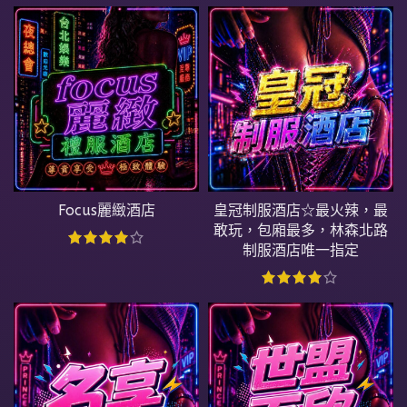
Focus麗緻酒店
皇冠制服酒店☆最火辣，最
敢玩，包廂最多，林森北路
制服酒店唯一指定