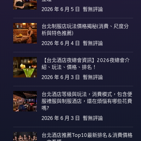
2026 年 6 月 5 日
暫無評論
台北制服店玩法價格揭秘(消費、尺度分
析與特色推薦)
2026 年 6 月 4 日
暫無評論
【台北酒店夜總會資訊】2026夜總會介
紹、玩法、價格、排名！
2026 年 6 月 3 日
暫無評論
台北酒店等級與玩法，消費模式，包含便
服禮服與制服酒店，還在煩惱有哪些花費
嗎?
2026 年 6 月 3 日
暫無評論
台北酒店推薦Top10最新排名＆消費價格