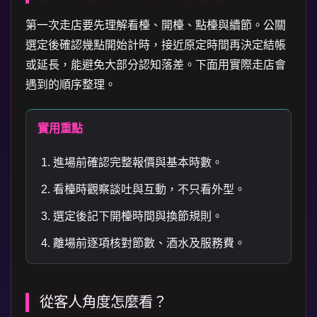
第一次走店要先理解看檯、開檯、點檯與續節。公關
選定後確認幾點開始計時，接近原定時間再決定結帳
或延長，能避免大部分認知落差。下面用實際走店會
遇到的順序整理。
實用重點
進場前確認完整報價與基本時數。
看檯時觀察談吐與互動，不只看外型。
選定後記下開檯時間與換節規則。
離場前逐項核對節數、酒水及服務費。
從客人角度怎麼看？