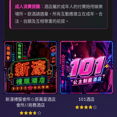
成人消費提醒：
酒店屬於成年人的付費陪侍娛樂
場所。飲酒請適量，所有互動應建立在成年、合
法、自願及互相尊重的前提。
新濠禮服會所☆原萬豪酒店
101酒店
會所//商務酒店