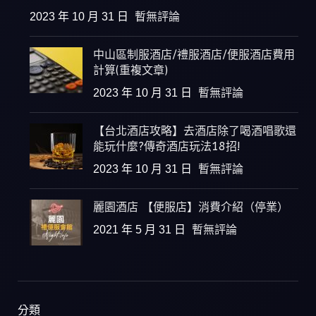
2023 年 10 月 31 日
暫無評論
中山區制服酒店/禮服酒店/便服酒店費用
計算(重複文章)
2023 年 10 月 31 日
暫無評論
【台北酒店攻略】去酒店除了喝酒唱歌還
能玩什麼?傳奇酒店玩法18招!
2023 年 10 月 31 日
暫無評論
麗園酒店 【便服店】消費介紹（停業）
2021 年 5 月 31 日
暫無評論
分類