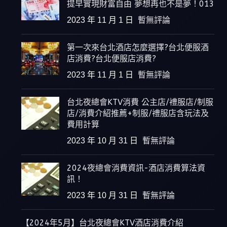
提早實現財富自由 夢想再也不是夢！013
2023 年 11 月 1 日
暫無評論
第一次來台北酒店怎麼選擇?台北便服酒
店消費?台北便服店消費?
2023 年 11 月 1 日
暫無評論
台北夜總會KTV消費 公主店/禮服店/制服
店/消費介紹推薦+制服/禮服店含玩法及
費用計算
2023 年 10 月 31 日
暫無評論
2024夜總會消費資訊-酒店消費算法資
訊！
2023 年 10 月 31 日
暫無評論
【2024年5月】台北夜總會KTV酒店消費介紹