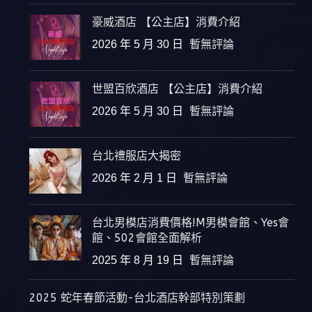
豪威酒店 【公主店】消費介紹
2026 年 5 月 30 日
暫無評論
世盟百欣酒店 【公主店】消費介紹
2026 年 5 月 30 日
暫無評論
台北禮服店大揭密
2026 年 2 月 1 日
暫無評論
台北男模店消費價格!M男模會館、Yes會
館、502會館全面解析
2025 年 8 月 19 日
暫無評論
2025 蛇年春節活動-台北酒店幹部特別策劃