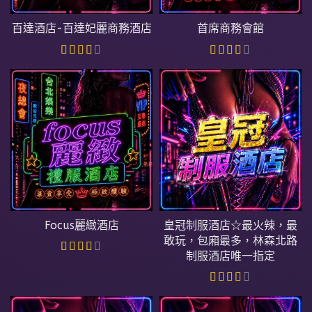
百達酒店-百達妃麗商務酒店
首席商務會館
Focus麗緻酒店
皇冠制服酒店☆最火辣，最
敢玩，包廂最多，林森北路
制服酒店唯一指定