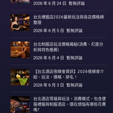
2026 年 6 月 24 日
暫無評論
台北禮服店2026最新玩法與各店價格總
整理
2026 年 6 月 5 日
暫無評論
台北制服店玩法價格揭秘(消費、尺度分
析與特色推薦)
2026 年 6 月 4 日
暫無評論
【台北酒店夜總會資訊】2026夜總會介
紹、玩法、價格、排名！
2026 年 6 月 3 日
暫無評論
台北酒店等級與玩法，消費模式，包含便
服禮服與制服酒店，還在煩惱有哪些花費
嗎?