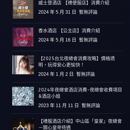
威士登酒店 【禮便服店】消費介紹
2024 年 5 月 31 日
暫無評論
香水酒店 【公主店】消費介紹
2024 年 5 月 16 日
暫無評論
【2025台北夜總會消費攻略】價格透
明，玩得安心更愉快！
2024 年 1 月 2 日
暫無評論
2024年夜總會酒店消費-夜總會收費項目
&酒店小姐
2023 年 11 月 11 日
暫無評論
【禮服酒店介紹】中山區「皇家」夜總會
－開心皇帝待遇