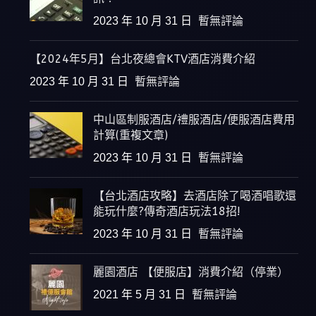
2023 年 10 月 31 日
暫無評論
【2024年5月】台北夜總會KTV酒店消費介紹
2023 年 10 月 31 日
暫無評論
中山區制服酒店/禮服酒店/便服酒店費用
計算(重複文章)
2023 年 10 月 31 日
暫無評論
【台北酒店攻略】去酒店除了喝酒唱歌還
能玩什麼?傳奇酒店玩法18招!
2023 年 10 月 31 日
暫無評論
麗園酒店 【便服店】消費介紹（停業）
2021 年 5 月 31 日
暫無評論