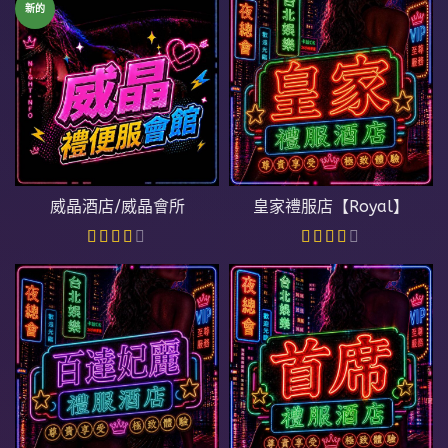
新的
威晶酒店/威晶會所
皇家禮服店【Royal】