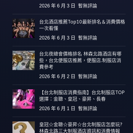
2026 年 6 月 3 日
暫無評論
台北酒店推薦Top10最新排名＆消費價格
一次看懂
2026 年 6 月 3 日
暫無評論
台北夜總會價格排名 林森北路酒店有哪
些，台北便服店推薦，便服店.制服店消
費參考
2026 年 6 月 2 日
暫無評論
【台北制服店消費指南】台北制服店TOP
選擇：金聰、皇冠、豪昇、長春
2026 年 6 月 1 日
暫無評論
皇冠☆金聰☆豪昇☆台北制服店怎麼玩?
林森北路三大制服酒店資訊和消費情報