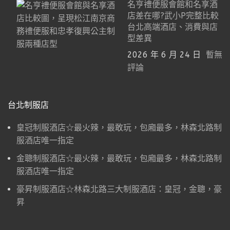
名亨禮便服會館和名享酒
店差在哪?武小P完整比較
台北高端酒店、消費與店
型差異
2026 年 6 月 24 日
暫無
評論
台北制服店
皇冠制服酒店☆最火辣，最敢玩，包廂最多，林森北路制
服酒店唯一指定
金聰制服酒店☆最火辣，最敢玩，包廂最多，林森北路制
服酒店唯一指定
豪昇制服酒店☆林森北路三大制服酒店：皇冠，金聰，豪
昇