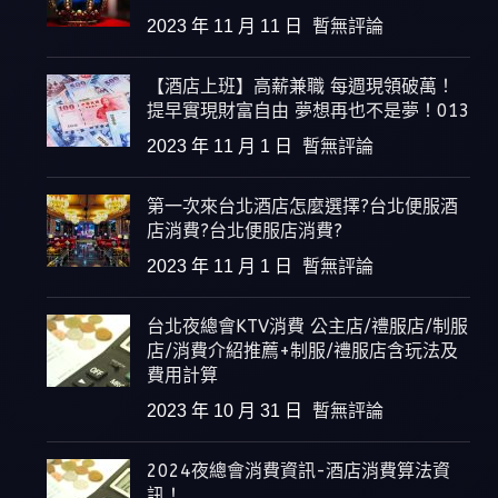
2023 年 11 月 11 日
暫無評論
【酒店上班】高薪兼職 每週現領破萬！
提早實現財富自由 夢想再也不是夢！013
2023 年 11 月 1 日
暫無評論
第一次來台北酒店怎麼選擇?台北便服酒
店消費?台北便服店消費?
2023 年 11 月 1 日
暫無評論
台北夜總會KTV消費 公主店/禮服店/制服
店/消費介紹推薦+制服/禮服店含玩法及
費用計算
2023 年 10 月 31 日
暫無評論
2024夜總會消費資訊-酒店消費算法資
訊！