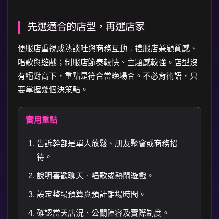
先選適合的店型，再選店家
便服店重視成熟談吐與商務互動；禮服店兼顧質感、
唱歌與遊戲；制服店節奏較快、主題感較強。店型沒
有絕對高下，重點是符合當晚場合。不必背術語，只
要掌握幾個決策點。
實用重點
告訴幹部是單人放鬆、朋友聚會或商務招
待。
說明喜歡聊天、唱歌或熱鬧遊戲。
設定整場預算與預計離場時間。
確認當天店況、公關陣容及實際制度。