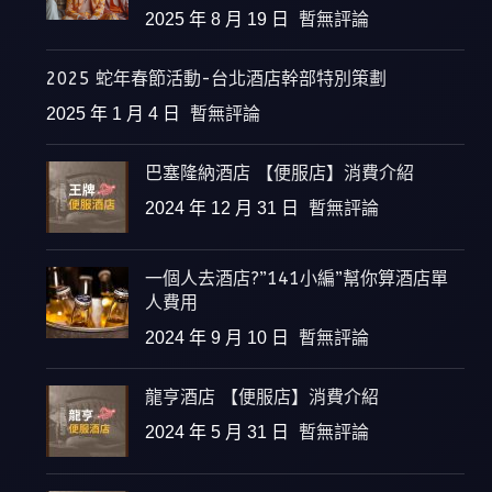
2025 年 8 月 19 日
暫無評論
2025 蛇年春節活動-台北酒店幹部特別策劃
2025 年 1 月 4 日
暫無評論
巴塞隆納酒店 【便服店】消費介紹
2024 年 12 月 31 日
暫無評論
一個人去酒店?”141小編”幫你算酒店單
人費用
2024 年 9 月 10 日
暫無評論
龍亨酒店 【便服店】消費介紹
2024 年 5 月 31 日
暫無評論