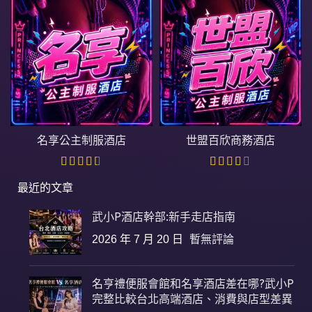
名享公主制服酒店
世盟百欣商務酒店
最近的文章
武小P酒店幹部:新手走店指南
2026 年 7 月 20 日
暫無評論
名亨禮便服會館和名享酒店差在哪?武小P
完整比較台北高端酒店、消費與店型差異