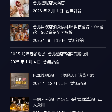
台北禮服店大揭密
2026 年 2 月 1 日
暫無評論
台北男模店消費價格!M男模會館、Yes會
館、502會館全面解析
2025 年 8 月 19 日
暫無評論
2025 蛇年春節活動-台北酒店幹部特別策劃
2025 年 1 月 4 日
暫無評論
巴塞隆納酒店 【便服店】消費介紹
2024 年 12 月 31 日
暫無評論
一個人去酒店?”141小編”幫你算酒店單
人費用