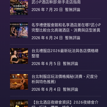
武小P酒店幹部:新手走店指南
2026 年 7 月 20 日
暫無評論
名亨禮便服會館和名享酒店差在哪?武小P
完整比較台北高端酒店、消費與店型差異
2026 年 6 月 24 日
暫無評論
台北禮服店2026最新玩法與各店價格總
整理
2026 年 6 月 5 日
暫無評論
台北制服店玩法價格揭秘(消費、尺度分
析與特色推薦)
2026 年 6 月 4 日
暫無評論
【台北酒店夜總會資訊】2026夜總會介