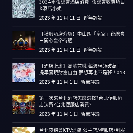
2024年夜總會酒店消費-夜總會收費項目
&酒店小姐
2023 年 11 月 11 日
暫無評論
【禮服酒店介紹】中山區「皇家」夜總會
－開心皇帝待遇
2023 年 11 月 11 日
暫無評論
【酒店上班】高薪兼職 每週現領破萬！
提早實現財富自由 夢想再也不是夢！013
2023 年 11 月 1 日
暫無評論
第一次來台北酒店怎麼選擇?台北便服酒
店消費?台北便服店消費?
2023 年 11 月 1 日
暫無評論
台北夜總會KTV消費 公主店/禮服店/制服