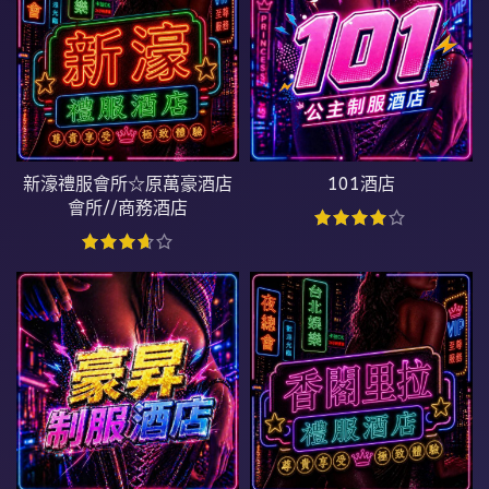
新濠禮服會所☆原萬豪酒店
101酒店
會所//商務酒店