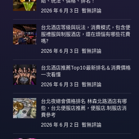
紹、玩法、價格、排名！
2026 年 6 月 3 日
暫無評論
台北酒店等級與玩法，消費模式，包含便
服禮服與制服酒店，還在煩惱有哪些花費
嗎?
2026 年 6 月 3 日
暫無評論
台北酒店推薦Top10最新排名＆消費價格
一次看懂
2026 年 6 月 3 日
暫無評論
台北夜總會價格排名 林森北路酒店有哪
些，台北便服店推薦，便服店.制服店消
費參考
2026 年 6 月 2 日
暫無評論