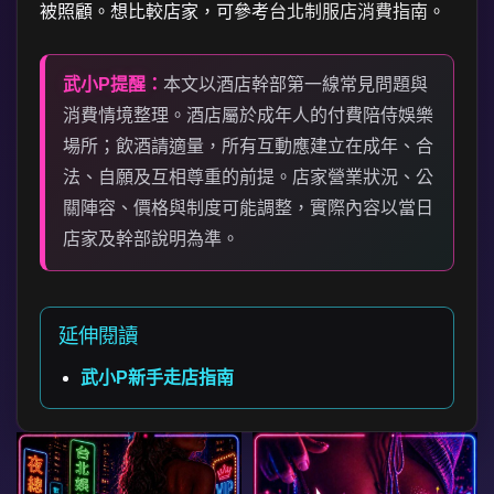
被照顧。想比較店家，可參考
台北制服店消費指南
。
武小P提醒：
本文以酒店幹部第一線常見問題與
消費情境整理。酒店屬於成年人的付費陪侍娛樂
場所；飲酒請適量，所有互動應建立在成年、合
法、自願及互相尊重的前提。店家營業狀況、公
關陣容、價格與制度可能調整，實際內容以當日
店家及幹部說明為準。
延伸閱讀
武小P新手走店指南