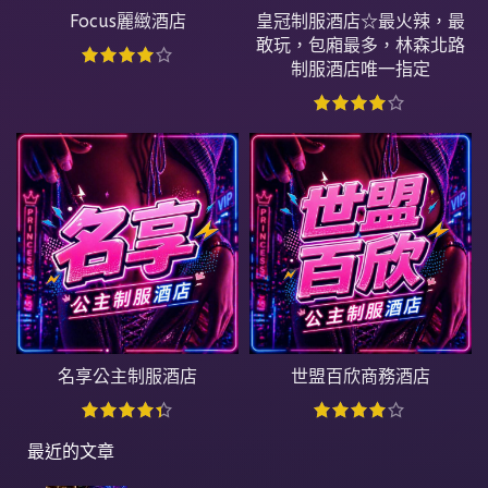
Focus麗緻酒店
皇冠制服酒店☆最火辣，最
敢玩，包廂最多，林森北路
制服酒店唯一指定
名享公主制服酒店
世盟百欣商務酒店
最近的文章