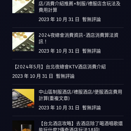
店/消費介紹推薦+制服/禮服店含玩法及
費用計算
2023 年 10 月 31 日
暫無評論
2024夜總會消費資訊-酒店消費算法資
訊！
2023 年 10 月 31 日
暫無評論
【2024年5月】台北夜總會KTV酒店消費介紹
2023 年 10 月 31 日
暫無評論
中山區制服酒店/禮服酒店/便服酒店費用
計算(重複文章)
2023 年 10 月 31 日
暫無評論
【台北酒店攻略】去酒店除了喝酒唱歌還
能玩什麼?傳奇酒店玩法18招!