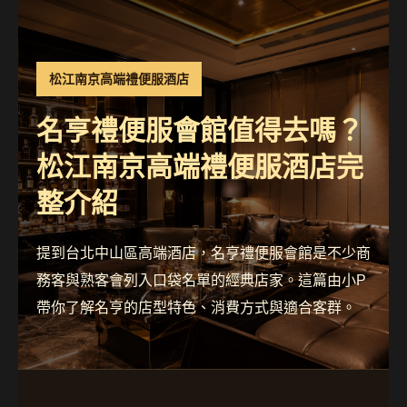
松江南京高端禮便服酒店
名亨禮便服會館值得去嗎？
松江南京高端禮便服酒店完
整介紹
提到台北中山區高端酒店，名亨禮便服會館是不少商
務客與熟客會列入口袋名單的經典店家。這篇由小P
帶你了解名亨的店型特色、消費方式與適合客群。