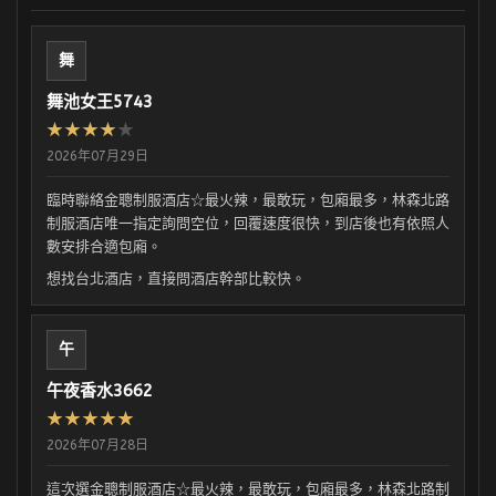
舞
舞池女王5743
★★★★
★
2026年07月29日
臨時聯絡金聰制服酒店☆最火辣，最敢玩，包廂最多，林森北路
制服酒店唯一指定詢問空位，回覆速度很快，到店後也有依照人
數安排合適包廂。
想找台北酒店，直接問酒店幹部比較快。
午
午夜香水3662
★★★★★
2026年07月28日
這次選金聰制服酒店☆最火辣，最敢玩，包廂最多，林森北路制