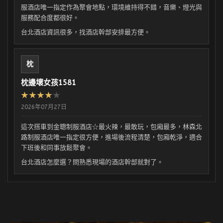
服酒店唯一指定作為聚會地點，環境維持得不錯，音樂、燈光與
服務配合度都很好。
台北酒店資訊很多，找酒店幹部安排最方便。
枕
枕邊壞女孩1581
★★★★
★
2026年07月27日
這次搭車到金聰制服酒店☆最火辣，最敢玩，包廂最多，林森北
路制服酒店唯一指定很方便，進場後流程清楚，包廂乾淨，適合
下班後和同事放鬆聚會。
台北酒店怎麼選？問熟悉現場的酒店幹部就對了。