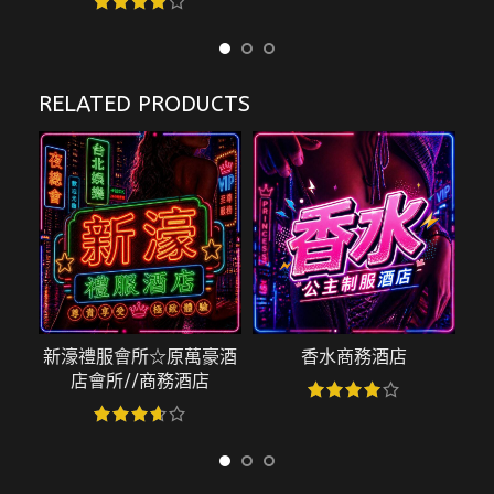
RELATED PRODUCTS
新濠禮服會所☆原萬豪酒
香水商務酒店
特
店會所//商務酒店