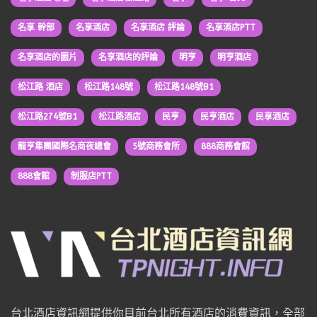
名享 幹部
名享酒店
名享酒店 評論
名享酒店PTT
名享酒店的圖片
名享酒店的評論
明亨
明亨酒店
松江路 酒店
松江路148號
松江路148號B1
松江路274號B1
松江路酒店
民亨
民亨酒店
民享酒店
龍亨集團國際名商夜總會
5號商務會所
888商務會館
888會館
制服店PTT
台北酒店資訊網提供你目前台北所有酒店的消費資訊，全部