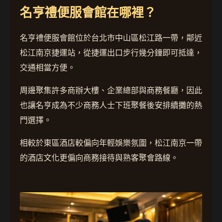
名亨禮便服會館在哪裡？
名亨禮便服會館位於台北市中山區松江路一帶，鄰近
松江南京捷運站，從捷運出口步行幾分鐘即可抵達，
交通相當方便。
周邊聚集許多商辦大樓、企業總部與商務餐廳，因此
也讓名亨成為不少商務人士下班聚餐後安排續攤的熱
門選擇。
相較於東區酒店較偏向年輕娛樂氛圍，松江南京一帶
的酒店文化更偏向商務接待與熟客聚會路線。