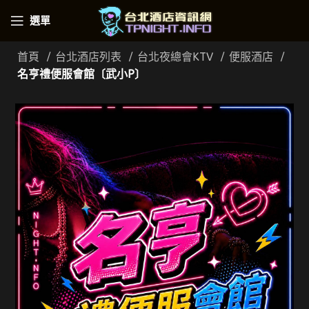
選單
首頁
台北酒店列表
台北夜總會KTV
便服酒店
名亨禮便服會館〔武小P〕