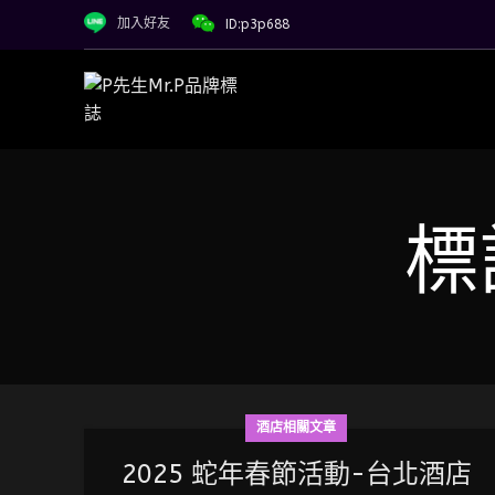
加入好友
ID:p3p688
標
酒店相關文章
2025 蛇年春節活動-台北酒店