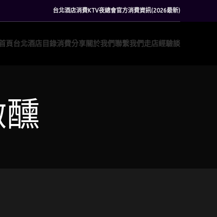
台北酒店消費KTV夜總會官方消費資訊(2026最新)
首頁
台北酒店目錄
消費分享
關於我們
聯繫我們
走店經驗談
微醺