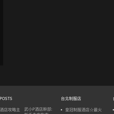
POSTS
台北制服店
武小P酒店幹部:
皇冠制服酒店☆最火