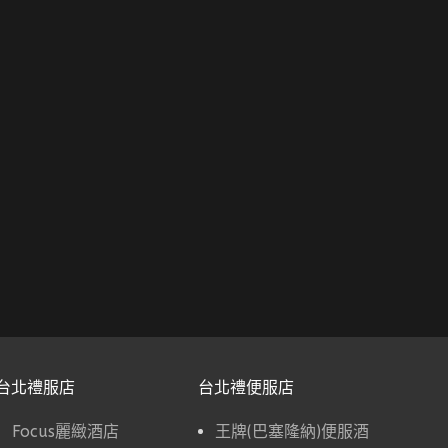
台北禮服店
台北禮便服店
Focus麗緻酒店
王牌(巴塞隆納)便服酒