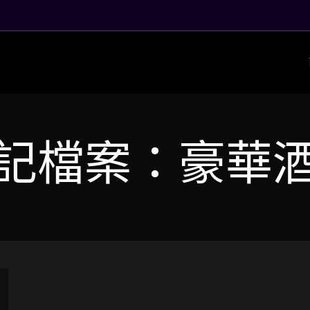
記檔案：豪華