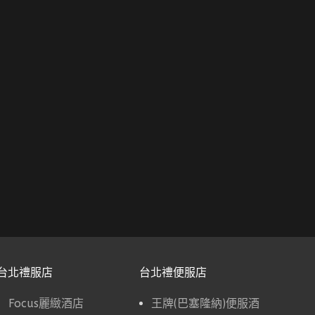
台北禮服店
台北禮便服店
Focus麗緻酒店
王牌(巴塞隆納)便服酒