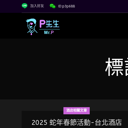
加入好友
ID:p3p688
標
酒店相關文章
2025 蛇年春節活動-台北酒店