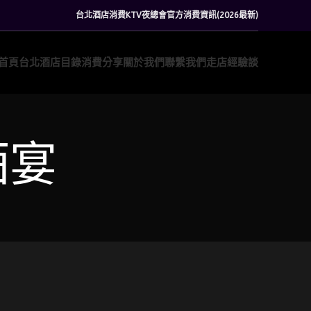
台北酒店消費KTV夜總會官方消費資訊(2026最新)
首頁
台北酒店目錄
消費分享
關於我們
聯繫我們
走店經驗談
酒宴