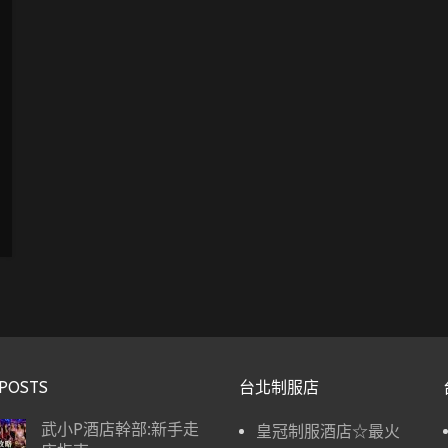
POSTS
台北制服店
武小P酒店幹部:新手走
皇冠制服酒店☆最火