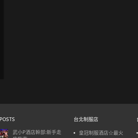
POSTS
台北制服店
武小P酒店幹部:新手走
皇冠制服酒店☆最火