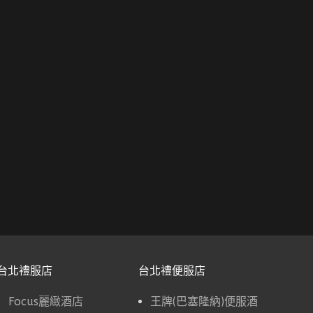
台北禮服店
台北禮便服店
Focus麗緻酒店
王牌(巴塞隆納)便服酒