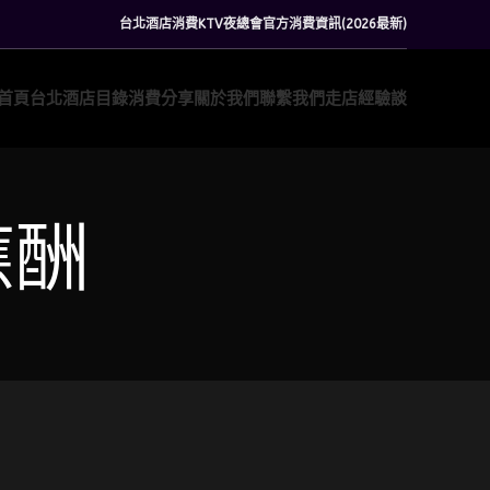
台北酒店消費KTV夜總會官方消費資訊(2026最新)
首頁
台北酒店目錄
消費分享
關於我們
聯繫我們
走店經驗談
應酬