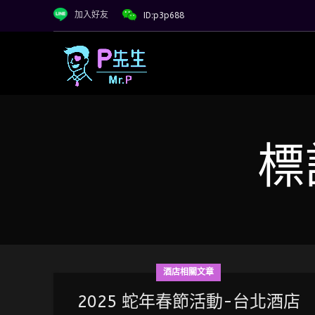
加入好友
ID:p3p688
標
酒店相關文章
2025 蛇年春節活動-台北酒店